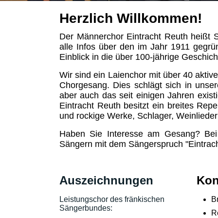
Herzlich Willkommen!
Der Männerchor Eintracht Reuth heißt S
alle Infos über den im Jahr 1911 gegrü
Einblick in die über 100-jährige Geschich
Wir sind ein Laienchor mit über 40 akti
Chorgesang. Dies schlägt sich in unse
aber auch das seit einigen Jahren exis
Eintracht Reuth besitzt ein breites Repe
und rockige Werke, Schlager, Weinlieder
Haben Sie Interesse am Gesang? Bei
Sängern mit dem Sängerspruch "Eintrach
Auszeichnungen
Kon
Leistungschor des fränkischen
B
Sängerbundes:
R