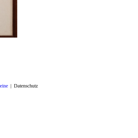
reine
|
Datenschutz