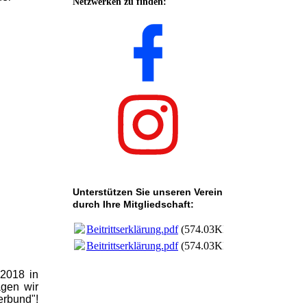
Netzwerken zu finden:
Unterstützen Sie unseren Verein
durch Ihre Mitgliedschaft:
Beitrittserklärung.pdf
(574.03KB)
Beitrittserklärung.pdf
(574.03KB)
 2018 in
agen wir
erbund"!