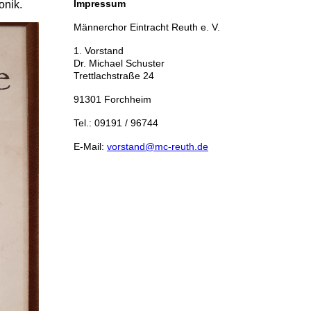
Impressum
onik.
Männerchor Eintracht Reuth e. V.
1. Vorstand
Dr. Michael Schuster
Trettlachstraße 24
91301 Forchheim
Tel.: 09191 / 96744
E-Mail:
vorstand@mc-reuth.de