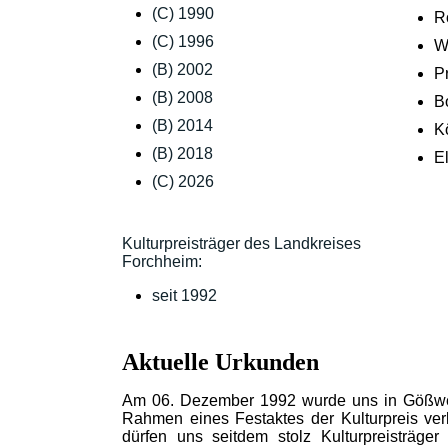
(C) 1990
R
(C) 1996
W
(B) 2002
P
(B) 2008
B
(B) 2014
K
(B) 2018
E
(C) 2026
Kulturpreisträger des Landkreises
Forchheim:
seit 1992
Aktuelle Urkunden
Am 06. Dezember 1992 wurde uns in Gößwe
Rahmen eines Festaktes der Kulturpreis ver
dürfen uns seitdem stolz Kulturpreisträger